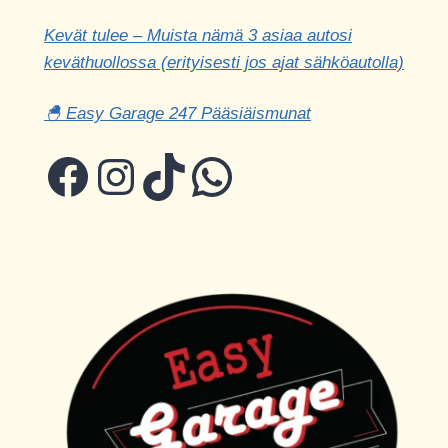
Kevät tulee – Muista nämä 3 asiaa autosi
keväthuollossa (erityisesti jos ajat sähköautolla)
🐣 Easy Garage 247 Pääsiäismunat
Facebook
Instagram
TikTok
WhatsApp