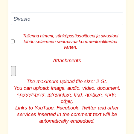
Sivusto
Tallenna nimeni, sähköpostiosoitteeni ja sivustoni
tähän selaimeen seuraavaa kommentointikertaa
varten.
Attachments
The maximum upload file size: 2 Gt.
You can upload:
image
,
audio
,
video
,
document
,
spreadsheet
,
interactive
,
text
,
archive
,
code
,
other
.
Links to YouTube, Facebook, Twitter and other
services inserted in the comment text will be
automatically embedded.