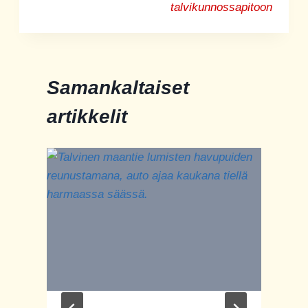
talvikunnossapitoon
Samankaltaiset
artikkelit