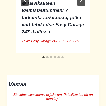
❄️ Talvikauteen
valmistautuminen: 7
tärkeintä tarkistusta, jotka
voit tehdä itse Easy Garage
247 -hallissa
Tekijä
Easy Garage 247
11.12.2025
Vastaa
Sähköpostiosoitettasi ei julkaista.
Pakolliset kentät on
merkitty
*