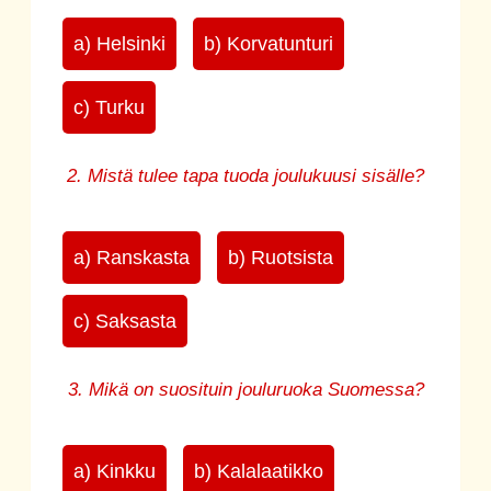
a) Helsinki
b) Korvatunturi
c) Turku
2. Mistä tulee tapa tuoda joulukuusi sisälle?
a) Ranskasta
b) Ruotsista
c) Saksasta
3. Mikä on suosituin jouluruoka Suomessa?
a) Kinkku
b) Kalalaatikko