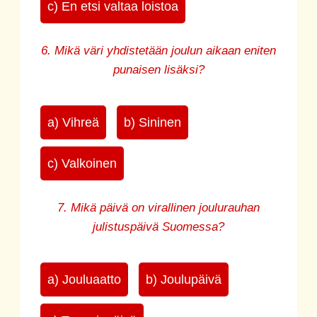
c) En etsi valtaa loistoa
6. Mikä väri yhdistetään joulun aikaan eniten
punaisen lisäksi?
a) Vihreä
b) Sininen
c) Valkoinen
7. Mikä päivä on virallinen joulurauhan
julistuspäivä Suomessa?
a) Jouluaatto
b) Joulupäivä