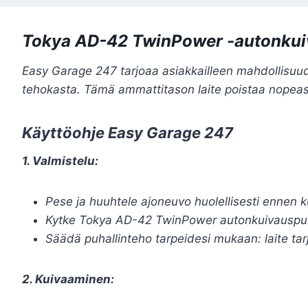
Tokya AD-42 TwinPower -autonkui
Easy Garage 247 tarjoaa asiakkailleen mahdollisu
tehokasta. Tämä ammattitason laite poistaa nopeas
Käyttöohje Easy Garage 247
1. Valmistelu:
Pese ja huuhtele ajoneuvo huolellisesti ennen k
Kytke Tokya AD-42 TwinPower autonkuivauspuhalli
Säädä puhallinteho tarpeidesi mukaan: laite tarjo
2. Kuivaaminen: