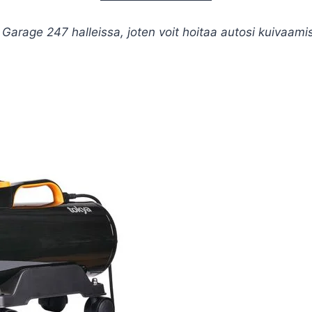
rage 247 halleissa, joten voit hoitaa autosi kuivaamis