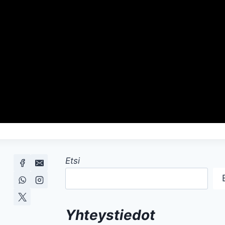
Etsi
Yhteystiedot