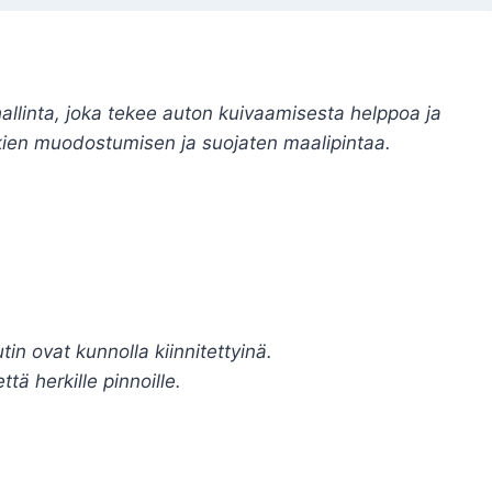
llinta, joka tekee auton kuivaamisesta helppoa ja
kien muodostumisen ja suojaten maalipintaa.
in ovat kunnolla kiinnitettyinä.
tä herkille pinnoille.