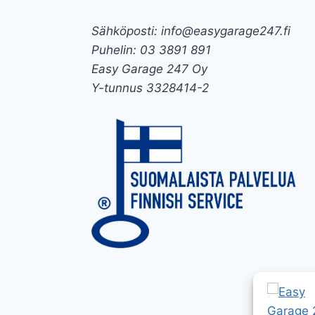
Sähköposti: info@easygarage247.fi
Puhelin: 03 3891 891
Easy Garage 247 Oy
Y-tunnus 3328414-2