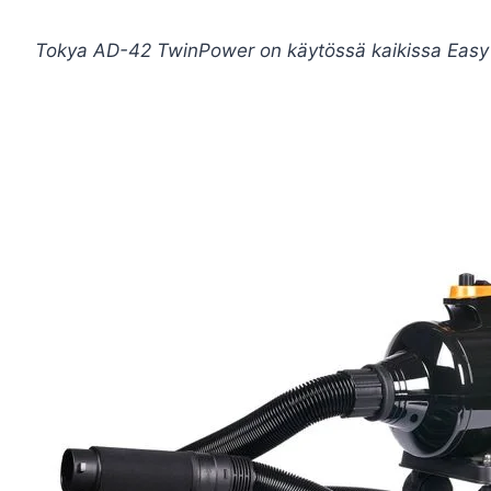
Tokya AD-42 TwinPower on käytössä kaikissa Easy Ga