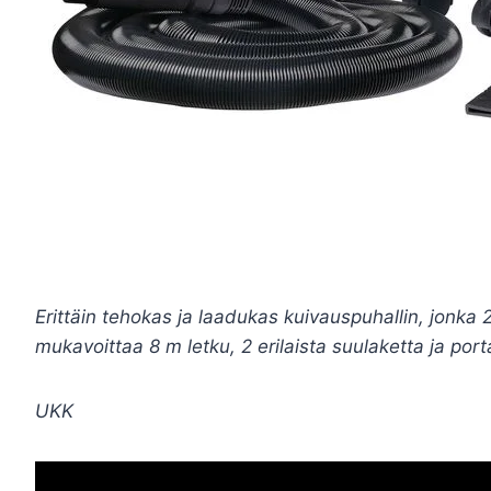
Erittäin tehokas ja laadukas kuivauspuhallin, jonk
mukavoittaa 8 m letku, 2 erilaista suulaketta ja por
UKK