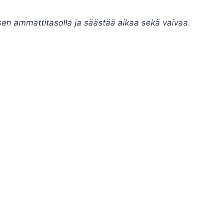
en ammattitasolla ja säästää aikaa sekä vaivaa.