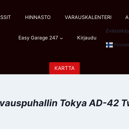
SSIT
HINNASTO
VARAUSKALENTERI
A
Evästekäy
Easy Garage 247
Kirjaudu
Finnis
KARTTA
vauspuhallin Tokya AD-42 