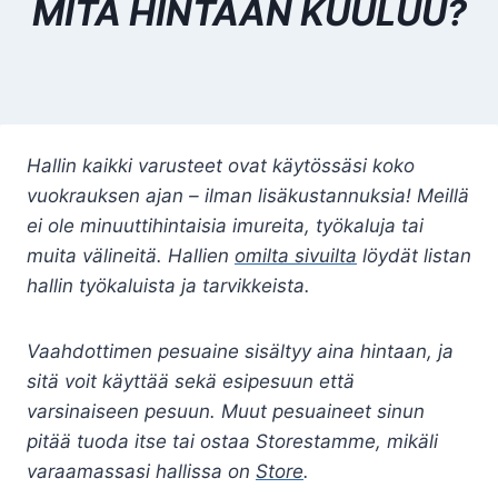
MITÄ HINTAAN KUULUU?
Hallin kaikki varusteet ovat käytössäsi koko
vuokrauksen ajan – ilman lisäkustannuksia! Meillä
ei ole minuuttihintaisia imureita, työkaluja tai
muita välineitä. Hallien
omilta sivuilta
löydät listan
hallin työkaluista ja tarvikkeista.
Vaahdottimen pesuaine sisältyy aina hintaan, ja
sitä voit käyttää sekä esipesuun että
varsinaiseen pesuun. Muut pesuaineet sinun
pitää tuoda itse tai ostaa Storestamme, mikäli
varaamassasi hallissa on
Store
.