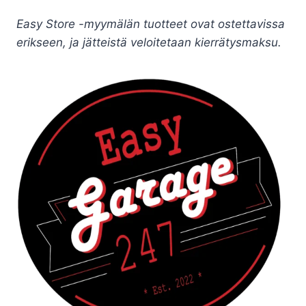
Easy Store -myymälän tuotteet ovat ostettavissa
erikseen, ja jätteistä veloitetaan kierrätysmaksu.