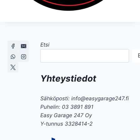
Etsi
Yhteystiedot
Sähköposti: info@easygarage247.fi
Puhelin: 03 3891 891
Easy Garage 247 Oy
Y-tunnus 3328414-2