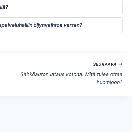
llä?
palveluhalliin öljynvaihtoa varten?
SEURAAVA
Sähköauton lataus kotona: Mitä tulee ottaa
huomioon?