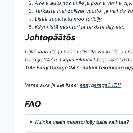
Aseta auto nosturille ja poista vanha öljy.
Tarkasta mahdolliset vuodot ja vaihda su
Lisää suositeltu moottoriöljy.
Käynnistä moottori ja tarkista öljytaso.
Johtopäätös
Öljyn laadulla ja säännöllisellä vaihdolla on 
Garage 247:n itsepalveluhallit tarjoavat kust
Tule Easy Garage 247 -halliin tekemään öljy
Varaa aika ja lue lisää:
easygarage247.fi
FAQ
Kuinka usein moottoriöljy tulisi vaihtaa?