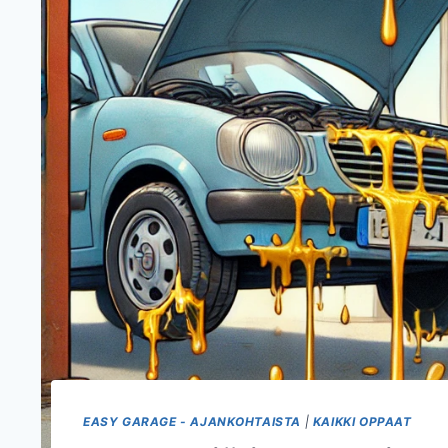
EASY GARAGE - AJANKOHTAISTA
|
KAIKKI OPPAAT