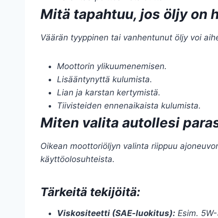
Mitä tapahtuu, jos öljy on
Väärän tyyppinen tai vanhentunut öljy voi aih
Moottorin ylikuumenemisen.
Lisääntynyttä kulumista.
Lian ja karstan kertymistä.
Tiivisteiden ennenaikaista kulumista.
Miten valita autollesi para
Oikean moottoriöljyn valinta riippuu ajoneuvo
käyttöolosuhteista.
Tärkeitä tekijöitä:
Viskositeetti (SAE-luokitus):
Esim. 5W-