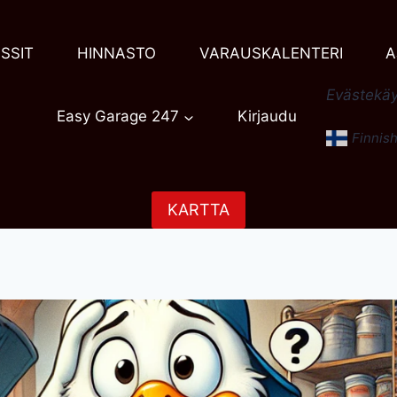
SSIT
HINNASTO
VARAUSKALENTERI
A
Evästekäy
Easy Garage 247
Kirjaudu
Finnis
KARTTA