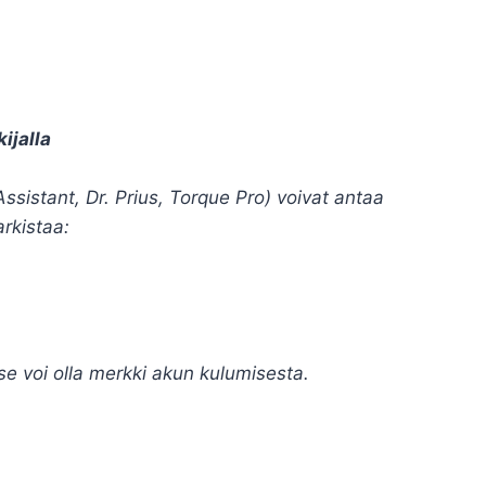
ijalla
ssistant, Dr. Prius, Torque Pro) voivat antaa
arkistaa:
se voi olla merkki akun kulumisesta.