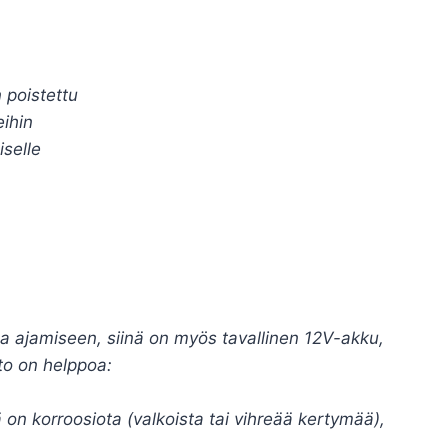
 poistettu
ihin
iselle
a ajamiseen, siinä on myös tavallinen 12V-akku,
ito on helppoa:
 on korroosiota (valkoista tai vihreää kertymää),