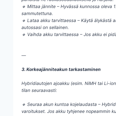
🔹 Mittaa jännite – Hyvässä kunnossa oleva 
sammutettuna.
🔹 Lataa akku tarvittaessa – Käytä älykästä ak
autossasi on sellainen.
🔹 Vaihda akku tarvittaessa – Jos akku ei pid
—
3. Korkeajänniteakun tarkastaminen
Hybridiautojen ajoakku (esim. NiMH tai Li-ion)
tilan seuraavasti:
🔹 Seuraa akun kuntoa kojelaudasta – Hybrid
varoitukset. Jos akku tyhjenee nopeammin kui