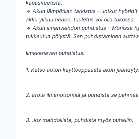
kapasiteetista.
🔹 Akun lämpötilan tarkistus – Jotkut hybridi
akku ylikuumenee, tuuletus voi olla tukossa.
🔹 Akun ilmanvaihdon puhdistus – Monissa hyb
tukkeutua pölystä. Sen puhdistaminen auttaa
Ilmakanavan puhdistus:
1. Katso auton käyttöoppaasta akun jäähdyty
2. Irrota ilmanottoritilä ja puhdista se pehmeäll
3. Jos mahdollista, puhdista myös puhallin.