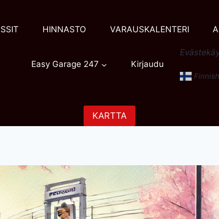
SSIT
HINNASTO
VARAUSKALENTERI
A
Evästekäy
Easy Garage 247
Kirjaudu
Finnis
KARTTA