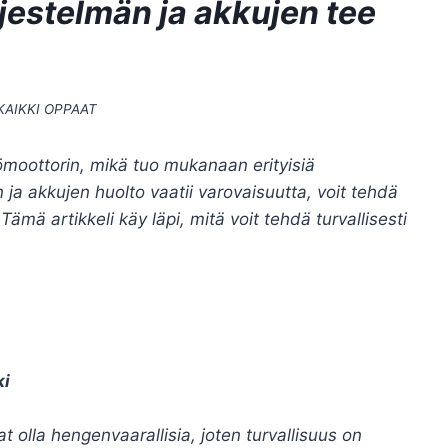
jestelmän ja akkujen tee
KAIKKI OPPAAT
ömoottorin, mikä tuo mukanaan erityisiä
 ja akkujen huolto vaatii varovaisuutta, voit tehdä
 Tämä artikkeli käy läpi, mitä voit tehdä turvallisesti
ki
t olla hengenvaarallisia, joten turvallisuus on