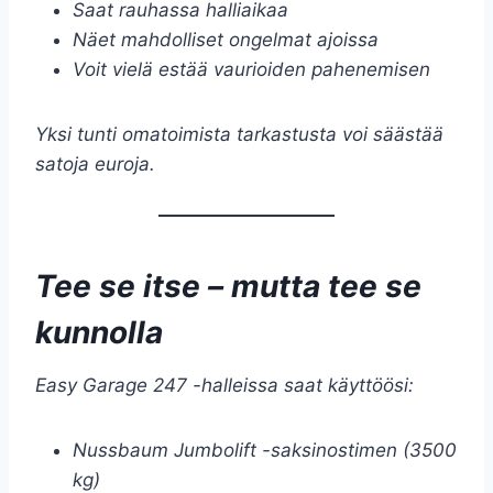
Saat rauhassa halliaikaa
Näet mahdolliset ongelmat ajoissa
Voit vielä estää vaurioiden pahenemisen
Yksi tunti omatoimista tarkastusta voi säästää
satoja euroja.
Tee se itse – mutta tee se
kunnolla
Easy Garage 247 -halleissa saat käyttöösi:
Nussbaum Jumbolift -saksinostimen (3500
kg)