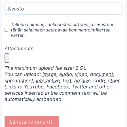
Sivusto
Tallenna nimeni, sähköpostiosoitteeni ja sivustoni
tähän selaimeen seuraavaa kommentointikertaa
varten.
Attachments
The maximum upload file size: 2 Gt.
You can upload:
image
,
audio
,
video
,
document
,
spreadsheet
,
interactive
,
text
,
archive
,
code
,
other
.
Links to YouTube, Facebook, Twitter and other
services inserted in the comment text will be
automatically embedded.