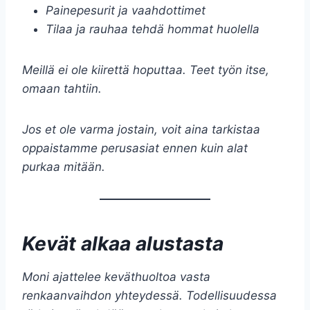
Painepesurit ja vaahdottimet
Tilaa ja rauhaa tehdä hommat huolella
Meillä ei ole kiirettä hoputtaa. Teet työn itse,
omaan tahtiin.
Jos et ole varma jostain, voit aina tarkistaa
oppaistamme perusasiat ennen kuin alat
purkaa mitään.
Kevät alkaa alustasta
Moni ajattelee keväthuoltoa vasta
renkaanvaihdon yhteydessä. Todellisuudessa