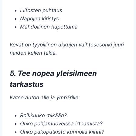
Liitosten puhtaus
Napojen kiristys
Mahdollinen hapettuma
Kevät on tyypillinen akkujen vaihtosesonki juuri
näiden kelien takia.
5. Tee nopea yleisilmeen
tarkastus
Katso auton alle ja ympärille:
Roikkuuko mikään?
Onko pohjamuoveissa irtoamista?
Onko pakoputkisto kunnolla kiinni?