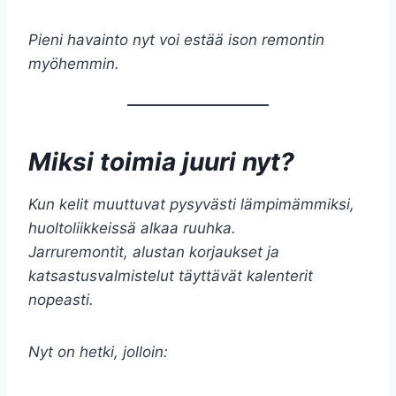
Pieni havainto nyt voi estää ison remontin
myöhemmin.
Miksi toimia juuri nyt?
Kun kelit muuttuvat pysyvästi lämpimämmiksi,
huoltoliikkeissä alkaa ruuhka.
Jarruremontit, alustan korjaukset ja
katsastusvalmistelut täyttävät kalenterit
nopeasti.
Nyt on hetki, jolloin: