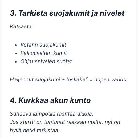
3. Tarkista suojakumit ja nivelet
Katsasta:
Vetarin suojakumit
Pallonivelten kumit
Ohjausnivelen suojat
Haljennut suojakumi + loskakeli = nopea vaurio.
4. Kurkkaa akun kunto
Sahaava lämpötila rasittaa akkua.
Jos startti on tuntunut raskaammalta, nyt on
hyvä hetki tarkistaa: