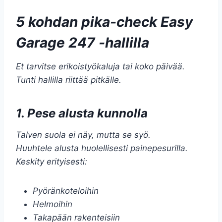
5 kohdan pika-check Easy
Garage 247 -hallilla
Et tarvitse erikoistyökaluja tai koko päivää.
Tunti hallilla riittää pitkälle.
1. Pese alusta kunnolla
Talven suola ei näy, mutta se syö.
Huuhtele alusta huolellisesti painepesurilla.
Keskity erityisesti:
Pyöränkoteloihin
Helmoihin
Takapään rakenteisiin