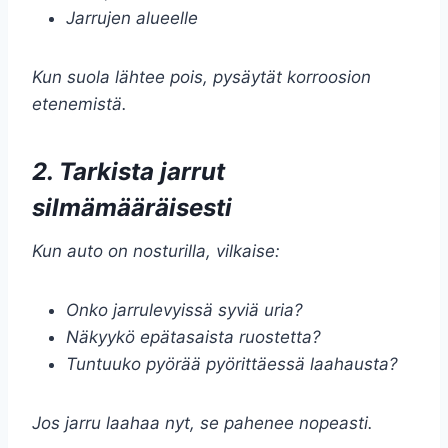
Jarrujen alueelle
Kun suola lähtee pois, pysäytät korroosion
etenemistä.
2. Tarkista jarrut
silmämääräisesti
Kun auto on nosturilla, vilkaise:
Onko jarrulevyissä syviä uria?
Näkyykö epätasaista ruostetta?
Tuntuuko pyörää pyörittäessä laahausta?
Jos jarru laahaa nyt, se pahenee nopeasti.