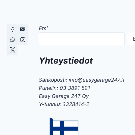
Etsi
Yhteystiedot
Sähköposti: info@easygarage247.fi
Puhelin: 03 3891 891
Easy Garage 247 Oy
Y-tunnus 3328414-2