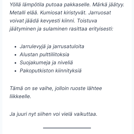
Yöllä lämpötila putoaa pakkaselle. Märkä jäätyy.
Metalli elää. Kumiosat kiristyvät. Jarruosat
voivat jäädä kevyesti kiinni. Toistuva
jäätyminen ja sulaminen rasittaa erityisesti:
Jarrulevyjä ja jarrusatuloita
Alustan pulttiliitoksia
Suojakumeja ja niveliä
Pakoputkiston kiinnityksiä
Tämä on se vaihe, jolloin ruoste lähtee
liikkeelle.
Ja juuri nyt siihen voi vielä vaikuttaa.