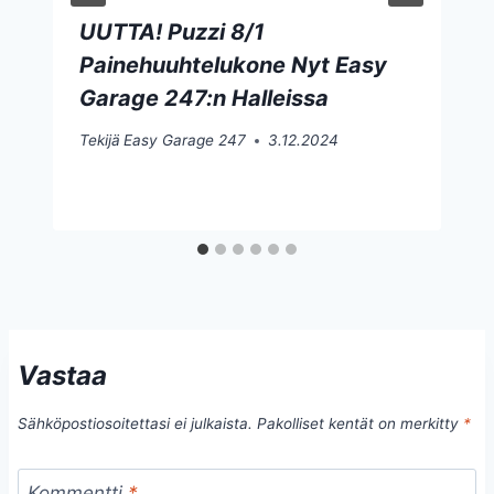
UUTTA! Puzzi 8/1
Painehuuhtelukone Nyt Easy
Garage 247:n Halleissa
Tekijä
Easy Garage 247
3.12.2024
Vastaa
Sähköpostiosoitettasi ei julkaista.
Pakolliset kentät on merkitty
*
Kommentti
*