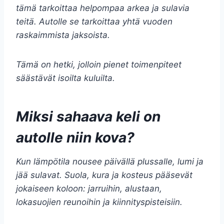
tämä tarkoittaa helpompaa arkea ja sulavia
teitä. Autolle se tarkoittaa yhtä vuoden
raskaimmista jaksoista.
Tämä on hetki, jolloin pienet toimenpiteet
säästävät isoilta kuluilta.
Miksi sahaava keli on
autolle niin kova?
Kun lämpötila nousee päivällä plussalle, lumi ja
jää sulavat. Suola, kura ja kosteus pääsevät
jokaiseen koloon: jarruihin, alustaan,
lokasuojien reunoihin ja kiinnityspisteisiin.