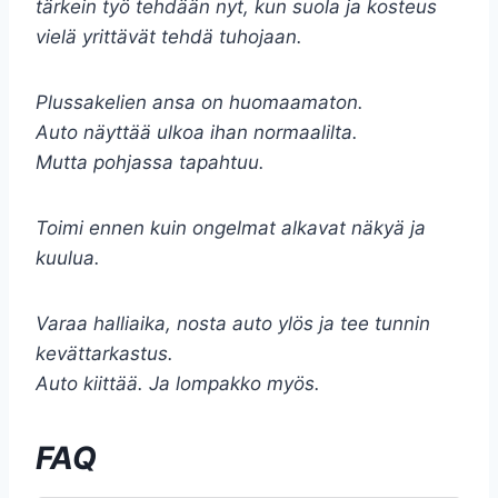
tärkein työ tehdään nyt, kun suola ja kosteus
vielä yrittävät tehdä tuhojaan.
Plussakelien ansa on huomaamaton.
Auto näyttää ulkoa ihan normaalilta.
Mutta pohjassa tapahtuu.
Toimi ennen kuin ongelmat alkavat näkyä ja
kuulua.
Varaa halliaika, nosta auto ylös ja tee tunnin
kevättarkastus.
Auto kiittää. Ja lompakko myös.
FAQ