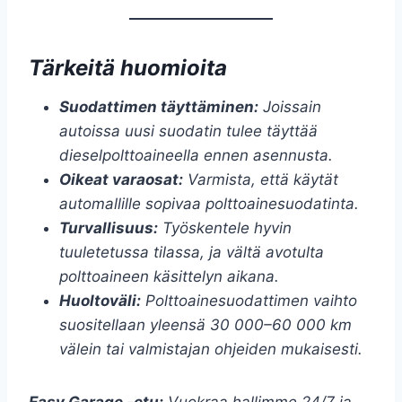
Tärkeitä huomioita
Suodattimen täyttäminen:
Joissain
autoissa uusi suodatin tulee täyttää
dieselpolttoaineella ennen asennusta.
Oikeat varaosat:
Varmista, että käytät
automallille sopivaa polttoainesuodatinta.
Turvallisuus:
Työskentele hyvin
tuuletetussa tilassa, ja vältä avotulta
polttoaineen käsittelyn aikana.
Huoltoväli:
Polttoainesuodattimen vaihto
suositellaan yleensä 30 000–60 000 km
välein tai valmistajan ohjeiden mukaisesti.