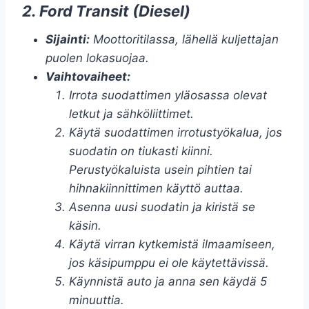
2. Ford Transit (Diesel)
Sijainti:
Moottoritilassa, lähellä kuljettajan
puolen lokasuojaa.
Vaihtovaiheet:
Irrota suodattimen yläosassa olevat
letkut ja sähköliittimet.
Käytä suodattimen irrotustyökalua, jos
suodatin on tiukasti kiinni.
Perustyökaluista usein pihtien tai
hihnakiinnittimen käyttö auttaa.
Asenna uusi suodatin ja kiristä se
käsin.
Käytä virran kytkemistä ilmaamiseen,
jos käsipumppu ei ole käytettävissä.
Käynnistä auto ja anna sen käydä 5
minuuttia.