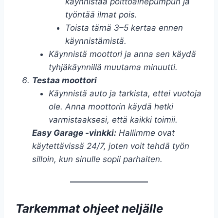
käynnistää polttoainepumpun ja
työntää ilmat pois.
Toista tämä 3–5 kertaa ennen
käynnistämistä.
Käynnistä moottori ja anna sen käydä
tyhjäkäynnillä muutama minuutti.
Testaa moottori
Käynnistä auto ja tarkista, ettei vuotoja
ole. Anna moottorin käydä hetki
varmistaaksesi, että kaikki toimii.
Easy Garage -vinkki:
Hallimme ovat
käytettävissä 24/7, joten voit tehdä työn
silloin, kun sinulle sopii parhaiten.
Tarkemmat ohjeet neljälle