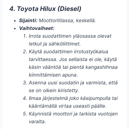
4. Toyota Hilux (Diesel)
Sijainti:
Moottoritilassa, keskellä.
Vaihtovaiheet:
Irrota suodattimen yläosassa olevat
letkut ja sähköliittimet.
Käytä suodattimen irrotustyökalua
tarvittaessa. Jos sellaista ei ole, käytä
käsin vääntöä tai pientä kangashihnaa
kiinnittämisen apuna.
Asenna uusi suodatin ja varmista, että
se on oikein kiristetty.
Ilmaa järjestelmä joko käsipumpulla tai
kääntämällä virtaa useasti päälle.
Käynnistä moottori ja tarkista vuotojen
varalta.