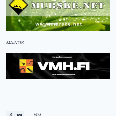
MAINOS
Etsi