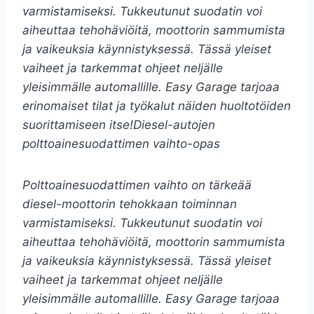
varmistamiseksi. Tukkeutunut suodatin voi
aiheuttaa tehohäviöitä, moottorin sammumista
ja vaikeuksia käynnistyksessä. Tässä yleiset
vaiheet ja tarkemmat ohjeet neljälle
yleisimmälle automallille. Easy Garage tarjoaa
erinomaiset tilat ja työkalut näiden huoltotöiden
suorittamiseen itse!Diesel-autojen
polttoainesuodattimen vaihto-opas
Polttoainesuodattimen vaihto on tärkeää
diesel-moottorin tehokkaan toiminnan
varmistamiseksi. Tukkeutunut suodatin voi
aiheuttaa tehohäviöitä, moottorin sammumista
ja vaikeuksia käynnistyksessä. Tässä yleiset
vaiheet ja tarkemmat ohjeet neljälle
yleisimmälle automallille. Easy Garage tarjoaa