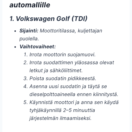
automallille
1. Volkswagen Golf (TDI)
Sijainti:
Moottoritilassa, kuljettajan
puolella.
Vaihtovaiheet:
Irrota moottorin suojamuovi.
Irrota suodattimen yläosassa olevat
letkut ja sähköliittimet.
Poista suodatin pidikkeestä.
Asenna uusi suodatin ja täytä se
dieselpolttoaineella ennen kiinnitystä.
Käynnistä moottori ja anna sen käydä
tyhjäkäynnillä 2–5 minuuttia
järjestelmän ilmaamiseksi.