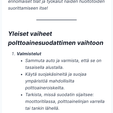
erinomaiset tilat ja työkalut näiden huoltotöiden
suorittamiseen itse!
Yleiset vaiheet
polttoainesuodattimen vaihtoon
Valmistelut
Sammuta auto ja varmista, että se on
tasaisella alustalla.
Käytä suojakäsineitä ja suojaa
ympäristöä mahdollisilta
polttoaineroiskeilta.
Tarkista, missä suodatin sijaitsee:
moottoritilassa, polttoainelinjan varrella
tai tankin lähellä.