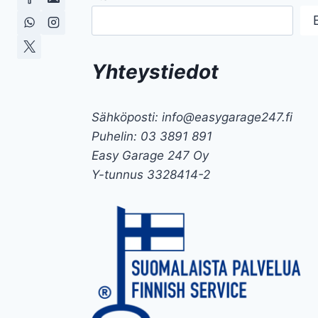
Yhteystiedot
Sähköposti: info@easygarage247.fi
Puhelin: 03 3891 891
Easy Garage 247 Oy
Y-tunnus 3328414-2