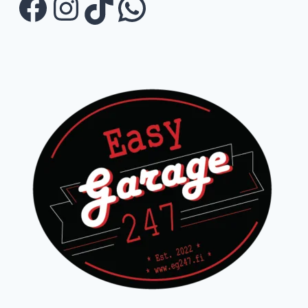
Facebook
Instagram
TikTok
WhatsApp