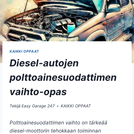
KAIKKI OPPAAT
Diesel-autojen
polttoainesuodattimen
vaihto-opas
Tekijä
Easy Garage 247
KAIKKI OPPAAT
Polttoainesuodattimen vaihto on tärkeää
diesel-moottorin tehokkaan toiminnan