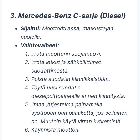
3. Mercedes-Benz C-sarja (Diesel)
Sijainti:
Moottoritilassa, matkustajan
puolella.
Vaihtovaiheet:
Irrota moottorin suojamuovi.
Irrota letkut ja sähköliittimet
suodattimesta.
Poista suodatin kiinnikkeistään.
Täytä uusi suodatin
dieselpolttoaineella ennen kiinnitystä.
Ilmaa järjestelmä painamalla
syöttöpumpun painiketta, jos sellainen
on. Muutoin käytä virran kytkemistä.
Käynnistä moottori.