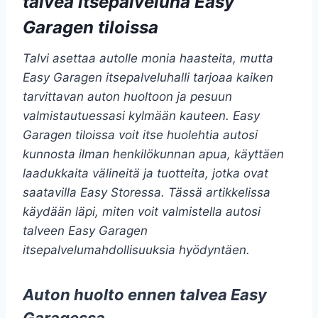
talvea itsepalveluna Easy
Garagen tiloissa
Talvi asettaa autolle monia haasteita, mutta
Easy Garagen itsepalveluhalli tarjoaa kaiken
tarvittavan auton huoltoon ja pesuun
valmistautuessasi kylmään kauteen. Easy
Garagen tiloissa voit itse huolehtia autosi
kunnosta ilman henkilökunnan apua, käyttäen
laadukkaita välineitä ja tuotteita, jotka ovat
saatavilla Easy Storessa. Tässä artikkelissa
käydään läpi, miten voit valmistella autosi
talveen Easy Garagen
itsepalvelumahdollisuuksia hyödyntäen.
Auton huolto ennen talvea Easy