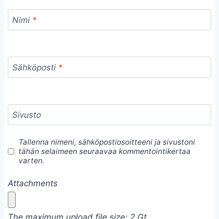
Nimi
*
Sähköposti
*
Sivusto
Tallenna nimeni, sähköpostiosoitteeni ja sivustoni
tähän selaimeen seuraavaa kommentointikertaa
varten.
Attachments
The maximum upload file size: 2 Gt.