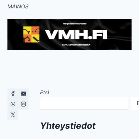
MAINOS
Etsi
Yhteystiedot