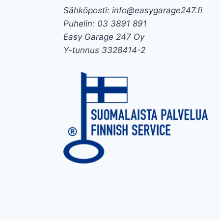
Sähköposti: info@easygarage247.fi
Puhelin: 03 3891 891
Easy Garage 247 Oy
Y-tunnus 3328414-2