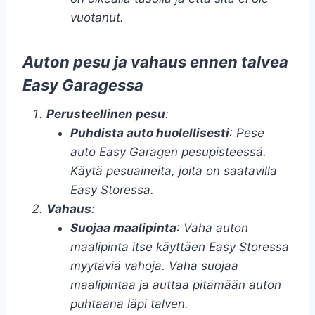
vuotanut.
Auton pesu ja vahaus ennen talvea
Easy Garagessa
Perusteellinen pesu
:
Puhdista auto huolellisesti
: Pese
auto Easy Garagen pesupisteessä.
Käytä pesuaineita, joita on saatavilla
Easy Storessa
.
Vahaus
:
Suojaa maalipinta
: Vaha auton
maalipinta itse käyttäen
Easy Storessa
myytäviä vahoja. Vaha suojaa
maalipintaa ja auttaa pitämään auton
puhtaana läpi talven.