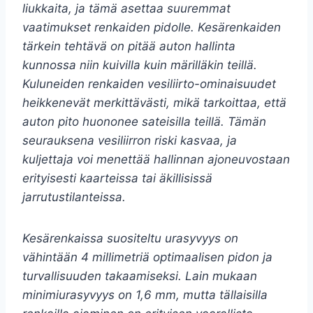
liukkaita, ja tämä asettaa suuremmat
vaatimukset renkaiden pidolle. Kesärenkaiden
tärkein tehtävä on pitää auton hallinta
kunnossa niin kuivilla kuin märilläkin teillä.
Kuluneiden renkaiden vesiliirto-ominaisuudet
heikkenevät merkittävästi, mikä tarkoittaa, että
auton pito huononee sateisilla teillä. Tämän
seurauksena vesiliirron riski kasvaa, ja
kuljettaja voi menettää hallinnan ajoneuvostaan
erityisesti kaarteissa tai äkillisissä
jarrutustilanteissa.
Kesärenkaissa suositeltu urasyvyys on
vähintään 4 millimetriä optimaalisen pidon ja
turvallisuuden takaamiseksi. Lain mukaan
minimiurasyvyys on 1,6 mm, mutta tällaisilla