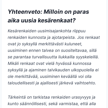
Yhteenveto: Milloin on paras
aika uusia kesärenkaat?
Kesärenkaiden uusimisajankohta riippuu
renkaiden kunnosta ja ajotarpeista. Jos renkaat
ovat jo syksyllä merkittävästi kuluneet,
uusiminen ennen talvea on suositeltavaa, sillä
se parantaa turvallisuutta liukkailla syyskeleillä.
Mikäli renkaat ovat vielä hyvässä kunnossa
syksyllä ja ajaminen talvikauden ulkopuolella ei
ole merkittävää, uusiminen keväällä voi olla
taloudellisesti ja ajallisesti järkevä vaihtoehto.
Tärkeintä on tarkistaa renkaiden urasyvyys ja
kunto säännöllisesti, sekä varmistaa, että alla