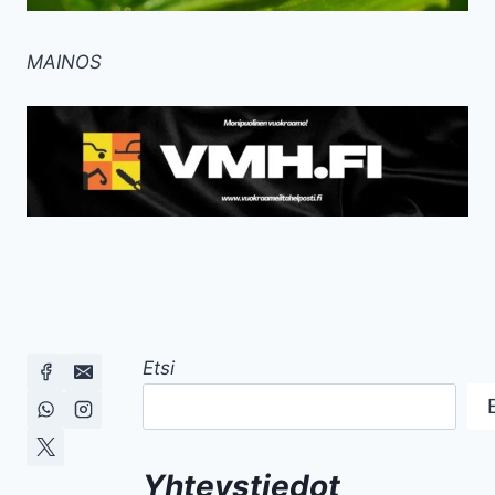
MAINOS
Etsi
Yhteystiedot