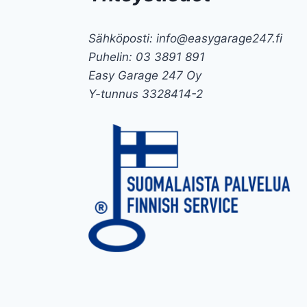
Sähköposti: info@easygarage247.fi
Puhelin: 03 3891 891
Easy Garage 247 Oy
Y-tunnus 3328414-2