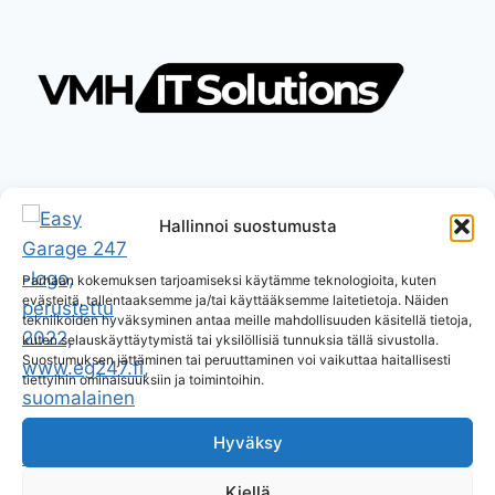
Hallinnoi suostumusta
Parhaan kokemuksen tarjoamiseksi käytämme teknologioita, kuten
evästeitä, tallentaaksemme ja/tai käyttääksemme laitetietoja. Näiden
tekniikoiden hyväksyminen antaa meille mahdollisuuden käsitellä tietoja,
kuten selauskäyttäytymistä tai yksilöllisiä tunnuksia tällä sivustolla.
Suostumuksen jättäminen tai peruuttaminen voi vaikuttaa haitallisesti
tiettyihin ominaisuuksiin ja toimintoihin.
Hyväksy
Kiellä