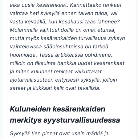
aika uusia kesärenkaat. Kannattaako renkaat
vaihtaa heti syksyllä ennen talven tuloa, vai
vasta keväällä, kun kesäkausi taas lähenee?
Molemmilla vaihtoehdoilla on omat etunsa,
mutta myös kesärenkaiden turvallisuus syksyn
vaihtelevissa sääolosuhteissa on tärkeä
huomioida. Tässä artikkelissa pohdimme,
milloin on fiksuinta hankkia uudet kesärenkaat
ja miten kuluneet renkaat vaikuttavat
ajoturvallisuuteen erityisesti syksyllä, jolloin
sateet ja liukkaat kelit ovat tavallisia.
Kuluneiden kesärenkaiden
merkitys syysturvallisuudessa
Syksyllä tien pinnat ovat usein märkiä ja