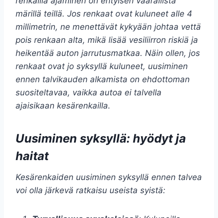
renkailla ajaminen on erityisen vaarallista
märillä teillä. Jos renkaat ovat kuluneet alle 4
millimetrin, ne menettävät kykyään johtaa vettä
pois renkaan alta, mikä lisää vesiliirron riskiä ja
heikentää auton jarrutusmatkaa. Näin ollen, jos
renkaat ovat jo syksyllä kuluneet, uusiminen
ennen talvikauden alkamista on ehdottoman
suositeltavaa, vaikka autoa ei talvella
ajaisikaan kesärenkailla.
Uusiminen syksyllä: hyödyt ja
haitat
Kesärenkaiden uusiminen syksyllä ennen talvea
voi olla järkevä ratkaisu useista syistä: