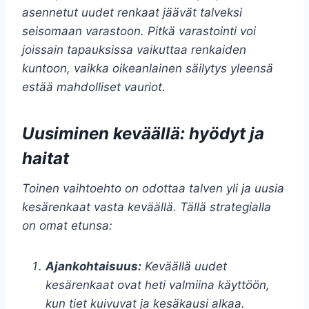
asennetut uudet renkaat jäävät talveksi
seisomaan varastoon. Pitkä varastointi voi
joissain tapauksissa vaikuttaa renkaiden
kuntoon, vaikka oikeanlainen säilytys yleensä
estää mahdolliset vauriot.
Uusiminen keväällä: hyödyt ja
haitat
Toinen vaihtoehto on odottaa talven yli ja uusia
kesärenkaat vasta keväällä. Tällä strategialla
on omat etunsa:
Ajankohtaisuus:
Keväällä uudet
kesärenkaat ovat heti valmiina käyttöön,
kun tiet kuivuvat ja kesäkausi alkaa.