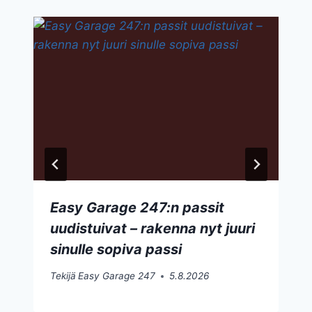
Easy Garage 247:n passit
uudistuivat – rakenna nyt juuri
sinulle sopiva passi
Tekijä
Easy Garage 247
5.8.2026