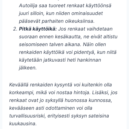
Autoilija saa tuoreet renkaat käyttöönsä
juuri silloin, kun niiden ominaisuudet
pääsevät parhaiten oikeuksiinsa.
Pitkä käyttöikä:
Jos renkaat vaihdetaan
suoraan ennen kesäkautta, ne eivät altistu
seisomiseen talven aikana. Näin ollen
renkaiden käyttöikä voi pidentyä, kun niitä
käytetään jatkuvasti heti hankinnan
jälkeen.
Keväällä renkaiden kysyntä voi kuitenkin olla
korkeampi, mikä voi nostaa hintoja. Lisäksi, jos
renkaat ovat jo syksyllä huonossa kunnossa,
kevääseen asti odottaminen voi olla
turvallisuusriski, erityisesti syksyn sateisina
kuukausina.