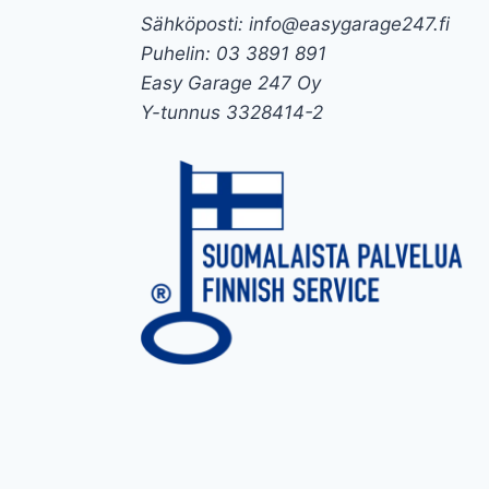
Sähköposti: info@easygarage247.fi
Puhelin: 03 3891 891
Easy Garage 247 Oy
Y-tunnus 3328414-2