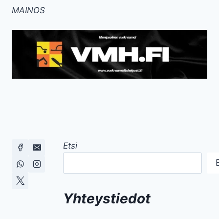
MAINOS
Etsi
Yhteystiedot