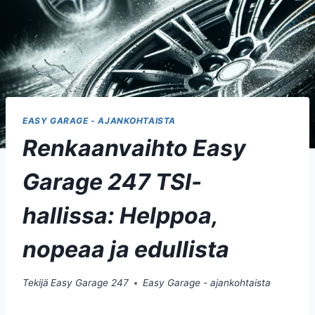
EASY GARAGE - AJANKOHTAISTA
Renkaanvaihto Easy
Garage 247 TSI-
hallissa: Helppoa,
nopeaa ja edullista
Tekijä
Easy Garage 247
Easy Garage - ajankohtaista