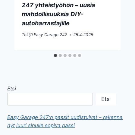
247 yhteistyöhön – uusia
mahdollisuuksia DIY-
autoharrastajille
Tekijä
Easy Garage 247
25.4.2025
Etsi
Etsi
Easy Garage 247:n passit uudistuivat – rakenna
nyt juuri sinulle sopiva passi