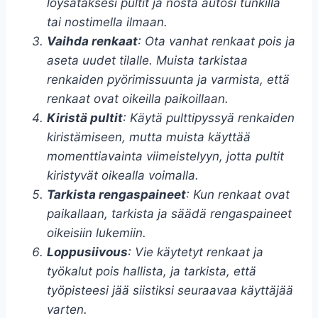
löysätäksesi pultit ja nosta autosi tunkilla
tai nostimella ilmaan.
Vaihda renkaat
: Ota vanhat renkaat pois ja
aseta uudet tilalle. Muista tarkistaa
renkaiden pyörimissuunta ja varmista, että
renkaat ovat oikeilla paikoillaan.
Kiristä pultit
: Käytä pulttipyssyä renkaiden
kiristämiseen, mutta muista käyttää
momenttiavainta viimeistelyyn, jotta pultit
kiristyvät oikealla voimalla.
Tarkista rengaspaineet
: Kun renkaat ovat
paikallaan, tarkista ja säädä rengaspaineet
oikeisiin lukemiin.
Loppusiivous
: Vie käytetyt renkaat ja
työkalut pois hallista, ja tarkista, että
työpisteesi jää siistiksi seuraavaa käyttäjää
varten.