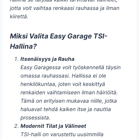
jotta voit vaihtaa renkaasi rauhassa ja ilman
kiirettä.
Miksi Valita Easy Garage TSI-
Hallina?
Itsenäisyys ja Rauha
Easy Garagessa voit työskennellä täysin
omassa rauhassasi. Hallissa ei ole
henkilökuntaa, joten voit keskittyä
renkaiden vaihtamiseen ilman häiriöitä.
Tämä on erityisen mukavaa niille, jotka
haluavat tehdä kaiken itse ja nauttia
prosessista.
Modernit Tilat ja Välineet
TSI-halli on varustettu uusimmilla