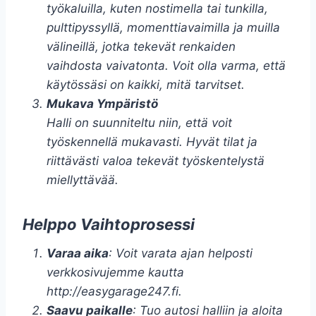
työkaluilla, kuten nostimella tai tunkilla,
pulttipyssyllä, momenttiavaimilla ja muilla
välineillä, jotka tekevät renkaiden
vaihdosta vaivatonta. Voit olla varma, että
käytössäsi on kaikki, mitä tarvitset.
Mukava Ympäristö
Halli on suunniteltu niin, että voit
työskennellä mukavasti. Hyvät tilat ja
riittävästi valoa tekevät työskentelystä
miellyttävää.
Helppo Vaihtoprosessi
Varaa aika
: Voit varata ajan helposti
verkkosivujemme kautta
http://easygarage247.fi.
Saavu paikalle
: Tuo autosi halliin ja aloita