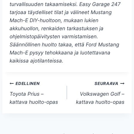
turvallisuuden takaamiseksi. Easy Garage 247
tarjoaa täydelliset tilat ja välineet Mustang
Mach-E DIY-huoltoon, mukaan lukien
akkuhuollon, renkaiden tarkastuksen ja
ohjelmistopäivitysten varmistamisen.
Säännöllinen huolto takaa, että Ford Mustang
Mach-E pysyy tehokkaana ja luotettavana
kaikissa ajotilanteissa.
Artikkelien
EDELLINEN
SEURAAVA
Toyota Prius –
Volkswagen Golf –
selaus
kattava huolto-opas
kattava huolto-opas