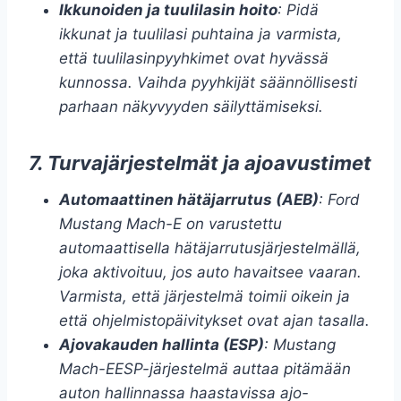
Ikkunoiden ja tuulilasin hoito
: Pidä
ikkunat ja tuulilasi puhtaina ja varmista,
että tuulilasinpyyhkimet ovat hyvässä
kunnossa. Vaihda pyyhkijät säännöllisesti
parhaan näkyvyyden säilyttämiseksi.
7. Turvajärjestelmät ja ajoavustimet
Automaattinen hätäjarrutus (AEB)
: Ford
Mustang Mach-E on varustettu
automaattisella hätäjarrutusjärjestelmällä,
joka aktivoituu, jos auto havaitsee vaaran.
Varmista, että järjestelmä toimii oikein ja
että ohjelmistopäivitykset ovat ajan tasalla.
Ajovakauden hallinta (ESP)
: Mustang
Mach-EESP-järjestelmä auttaa pitämään
auton hallinnassa haastavissa ajo-