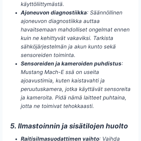
käyttöliittymästä.
Ajoneuvon diagnostiikka
: Säännöllinen
ajoneuvon diagnostiikka auttaa
havaitsemaan mahdolliset ongelmat ennen
kuin ne kehittyvät vakaviksi. Tarkista
sähköjärjestelmän ja akun kunto sekä
sensoreiden toiminta.
Sensoreiden ja kameroiden puhdistus
:
Mustang Mach-E ssä on useita
ajoavustimia, kuten kaistavahti ja
peruutuskamera, jotka käyttävät sensoreita
ja kameroita. Pidä nämä laitteet puhtaina,
jotta ne toimivat tehokkaasti.
5. Ilmastoinnin ja sisätilojen huolto
Raitisilmasuodattimen vaihto
: Vaihda