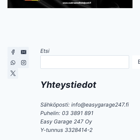
Etsi
Yhteystiedot
Sähköposti: info@easygarage247.fi
Puhelin: 03 3891 891
Easy Garage 247 Oy
Y-tunnus 3328414-2