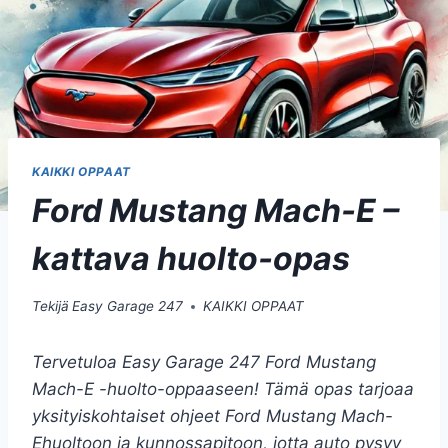
KAIKKI OPPAAT
Ford Mustang Mach-E –
kattava huolto-opas
Tekijä
Easy Garage 247
KAIKKI OPPAAT
Tervetuloa Easy Garage 247 Ford Mustang
Mach-E -huolto-oppaaseen! Tämä opas tarjoaa
yksityiskohtaiset ohjeet Ford Mustang Mach-
Ehuoltoon ja kunnossapitoon, jotta auto pysyy