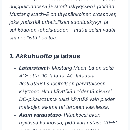
huippukunnossa ja suorituskykyisenä pitkään.
Mustang Mach-E on täyssähköinen crossover,
joka yhdistää urheilullisen suorituskyvyn ja
sähköauton tehokkuuden – mutta sekin vaatii
säännöllistä huoltoa.
1. Akkuhuolto ja lataus
Lataustavat
: Mustang Mach-Eä on sekä
AC- että DC-lataus. AC-latausta
(kotilataus) suositellaan päivittäiseen
käyttöön akun käyttöiän pidentämiseksi.
DC-pikalatausta tulisi käyttää vain pitkien
matkojen aikana tai tarpeen vaatiessa.
Akun varaustaso
: Pitääksesi akun
hyvässä kunnossa, pidä varaustaso 20–80