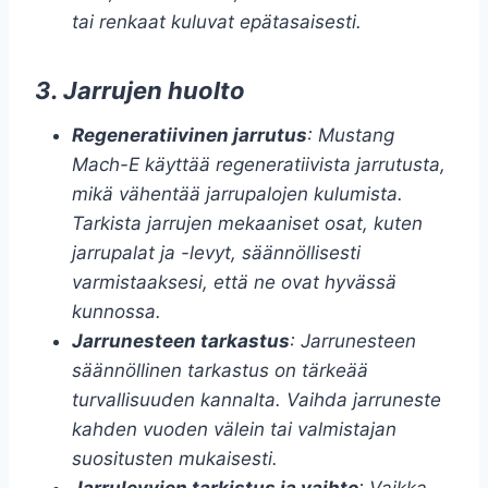
tai renkaat kuluvat epätasaisesti.
3. Jarrujen huolto
Regeneratiivinen jarrutus
: Mustang
Mach-E käyttää regeneratiivista jarrutusta,
mikä vähentää jarrupalojen kulumista.
Tarkista jarrujen mekaaniset osat, kuten
jarrupalat ja -levyt, säännöllisesti
varmistaaksesi, että ne ovat hyvässä
kunnossa.
Jarrunesteen tarkastus
: Jarrunesteen
säännöllinen tarkastus on tärkeää
turvallisuuden kannalta. Vaihda jarruneste
kahden vuoden välein tai valmistajan
suositusten mukaisesti.