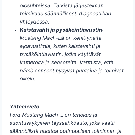
olosuhteissa. Tarkista järjestelmän
toimivuus säännöllisesti diagnostiikan
yhteydessä.
Kaistavahti ja pysäköintiavustin
:
Mustang Mach-Eä on kehittyneitä
ajoavustimia, kuten kaistavahti ja
pysäköintiavustin, jotka käyttävät
kameroita ja sensoreita. Varmista, että
nämä sensorit pysyvät puhtaina ja toimivat
oikein.
Yhteenveto
Ford Mustang Mach-E on tehokas ja
suorituskykyinen täyssähköauto, joka vaatii
säännöllistä huoltoa optimaalisen toiminnan ja