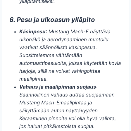
ylläpitämiseksi.
6. Pesu ja ulkoasun ylläpito
Käsinpesu
: Mustang Mach-E näyttävä
ulkonäkö ja aerodynaaminen muotoilu
vaativat säännöllistä käsinpesua.
Suosittelemme välttämään
automaattipesuloita, joissa käytetään kovia
harjoja, sillä ne voivat vahingoittaa
maalipintaa.
Vahaus ja maalipinnan suojaus
:
Säännöllinen vahaus auttaa suojaamaan
Mustang Mach-Emaalipintaa ja
säilyttämään auton näyttävyyden.
Keraaminen pinnoite voi olla hyvä valinta,
jos haluat pitkäkestoista suojaa.