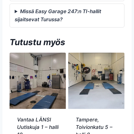
Missä Easy Garage 247:n TI-hallit
sijaitsevat Turussa?
Tutustu myös
Vantaa LÄNSI
Tampere,
Uutiskuja 1 – halli
Toivionkatu 5 –