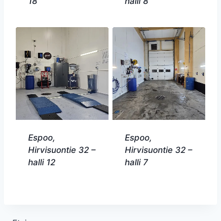
18
halli 8
Espoo,
Espoo,
Hirvisuontie 32 –
Hirvisuontie 32 –
halli 12
halli 7