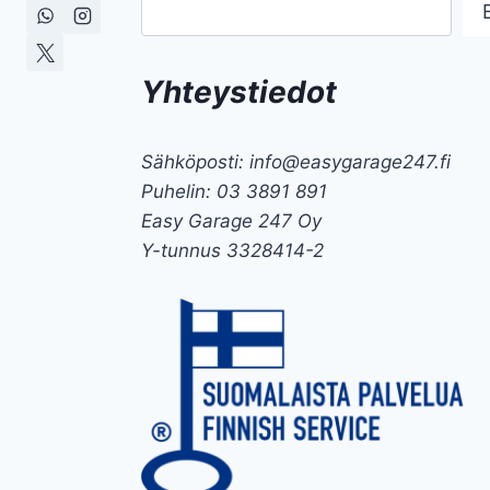
Yhteystiedot
Sähköposti: info@easygarage247.fi
Puhelin: 03 3891 891
Easy Garage 247 Oy
Y-tunnus 3328414-2