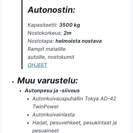
Autonostin:
Kapasiteetti:
3500 kg
Nostokorkeus:
2m
Nostotapa:
helmoista nostava
Rampit matalille
autoille
,
nostokumit
OHJEET
Muu varustelu
:
Autonpesu ja -siivous
Autonkuivauspuhallin Tokya AD-42
TwinPower
Autonkuivainlasta
Harjat, pesuvehkeet, pesukintaat ja
pesuaineet