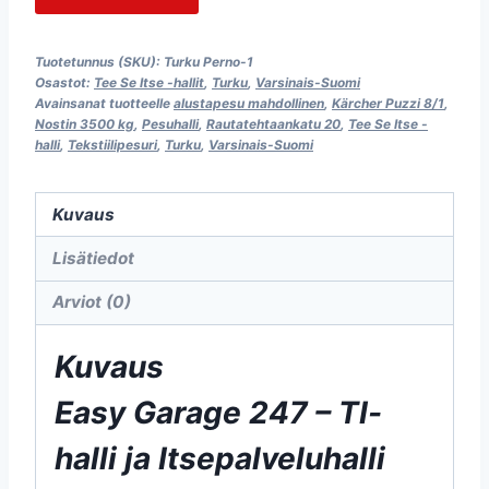
Tuotetunnus (SKU):
Turku Perno-1
Osastot:
Tee Se Itse -hallit
,
Turku
,
Varsinais-Suomi
Avainsanat tuotteelle
alustapesu mahdollinen
,
Kärcher Puzzi 8/1
,
Nostin 3500 kg
,
Pesuhalli
,
Rautatehtaankatu 20
,
Tee Se Itse -
halli
,
Tekstiilipesuri
,
Turku
,
Varsinais-Suomi
Kuvaus
Lisätiedot
Arviot (0)
Kuvaus
Easy Garage 247 – TI-
halli ja Itsepalveluhalli