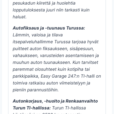
pesukadun kiirettä ja huolehtia
lopputuloksesta juuri niin tarkasti kuin
haluat.
Autofiksaus ja -tuunaus Turussa:
Lämmin, valoisa ja tilava
itsepalveluhallimme Turussa tarjoaa hyvät
puitteet auton fiksaukseen, sisäpesuun,
vahaukseen, varusteiden asentamiseen ja
muuhun auton tuunaukseen. Kun tarvitset
paremmat olosuhteet kuin kotipiha tai
parkkipaikka, Easy Garage 247:n TI-halli on
toimiva ratkaisu auton viimeistelyyn ja
pieniin parannustöihin.
Autonkorjaus, -huolto ja Renkaanvaihto
Turun TI-hallissa:
Turun TI-hallissa