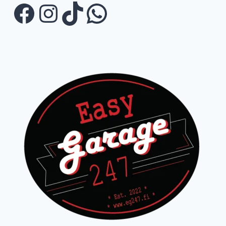
Facebook
Instagram
TikTok
WhatsApp