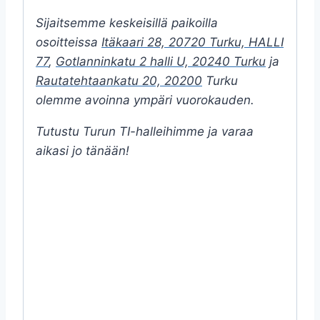
Sijaitsemme keskeisillä paikoilla
osoitteissa
Itäkaari 28, 20720 Turku, HALLI
77
,
Gotlanninkatu 2 halli U, 20240 Turku
ja
Rautatehtaankatu 20, 20200
Turku
olemme avoinna ympäri vuorokauden.
Tutustu Turun TI-halleihimme ja varaa
aikasi jo tänään!