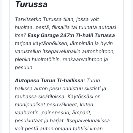
Turussa
Tarvitsetko Turussa tilan, jossa voit
huoltaa, pestä, fiksailla tai tuunata autoasi
itse?
Easy Garage 247:n TI-halli Turussa
tarjoaa käytännöllisen, lämpimän ja hyvin
varustellun itsepalveluhallin autonhoitoon,
pieniin huoltotöihin, renkaanvaihtoon ja
pesuun.
Autopesu Turun TI-hallissa:
Turun
hallissa auton pesu onnistuu siististi ja
rauhassa sisätiloissa. Käytössäsi on
monipuoliset pesuvälineet, kuten
vaahdotin, painepesuri, ämpärit,
pesukintaat ja harjat. Itsepalveluhallissa
voit pestä auton omaan tahtiisi ilman