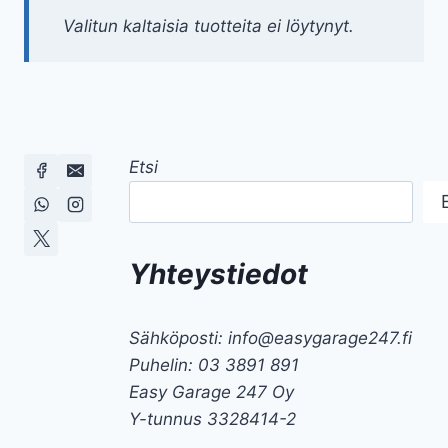
Valitun kaltaisia tuotteita ei löytynyt.
Etsi
Yhteystiedot
Sähköposti: info@easygarage247.fi
Puhelin: 03 3891 891
Easy Garage 247 Oy
Y-tunnus 3328414-2