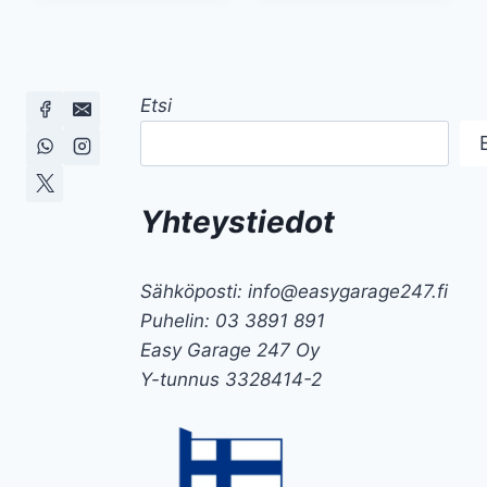
Etsi
Yhteystiedot
Sähköposti: info@easygarage247.fi
Puhelin: 03 3891 891
Easy Garage 247 Oy
Y-tunnus 3328414-2