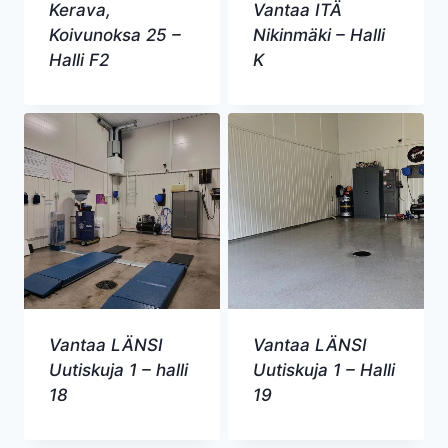
Kerava,
Vantaa ITÄ
Koivunoksa 25 –
Nikinmäki – Halli
Halli F2
K
Vantaa LÄNSI
Vantaa LÄNSI
Uutiskuja 1 – halli
Uutiskuja 1 – Halli
18
19