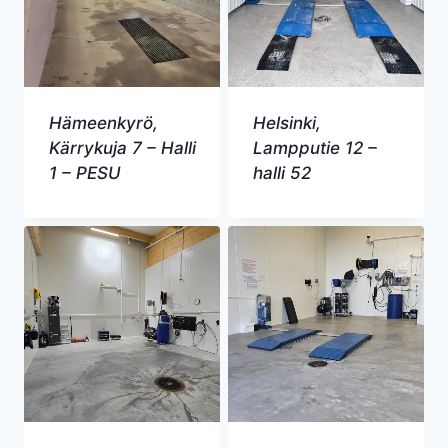
Hämeenkyrö,
Helsinki,
Kärrykuja 7 – Halli
Lampputie 12 –
1 – PESU
halli 52