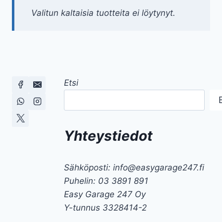
Valitun kaltaisia tuotteita ei löytynyt.
Etsi
Yhteystiedot
Sähköposti: info@easygarage247.fi
Puhelin: 03 3891 891
Easy Garage 247 Oy
Y-tunnus 3328414-2