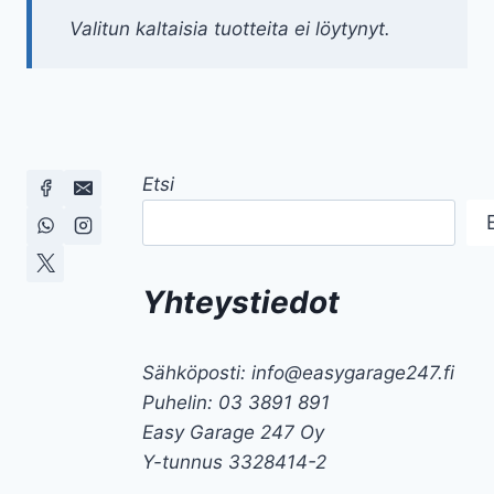
Valitun kaltaisia tuotteita ei löytynyt.
Etsi
Yhteystiedot
Sähköposti: info@easygarage247.fi
Puhelin: 03 3891 891
Easy Garage 247 Oy
Y-tunnus 3328414-2