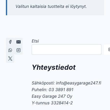
Valitun kaltaisia tuotteita ei löytynyt.
Etsi
Yhteystiedot
Sähköposti: info@easygarage247.fi
Puhelin: 03 3891 891
Easy Garage 247 Oy
Y-tunnus 3328414-2