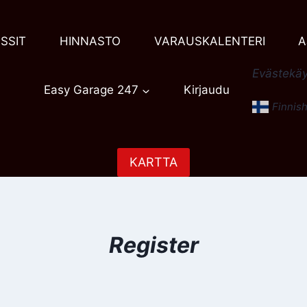
SSIT
HINNASTO
VARAUSKALENTERI
A
Evästekäy
Easy Garage 247
Kirjaudu
Finnis
KARTTA
Register