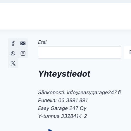
Etsi
Yhteystiedot
Sähköposti: info@easygarage247.fi
Puhelin: 03 3891 891
Easy Garage 247 Oy
Y-tunnus 3328414-2