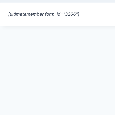
[ultimatemember form_id=”3266″]