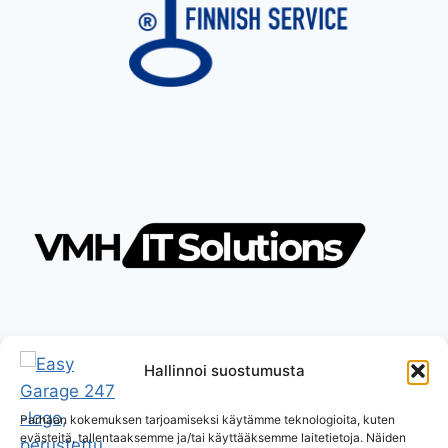
Hallinnoi suostumusta
Parhaan kokemuksen tarjoamiseksi käytämme teknologioita, kuten
evästeitä, tallentaaksemme ja/tai käyttääksemme laitetietoja. Näiden