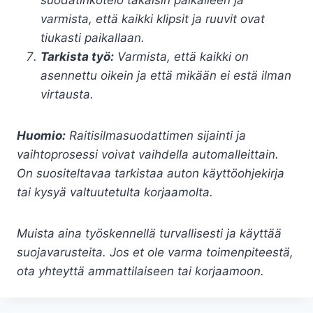
varmista, että kaikki klipsit ja ruuvit ovat
tiukasti paikallaan.
Tarkista työ:
Varmista, että kaikki on
asennettu oikein ja että mikään ei estä ilman
virtausta.
Huomio:
Raitisilmasuodattimen sijainti ja
vaihtoprosessi voivat vaihdella automalleittain.
On suositeltavaa tarkistaa auton käyttöohjekirja
tai kysyä valtuutetulta korjaamolta.
Muista aina työskennellä turvallisesti ja käyttää
suojavarusteita. Jos et ole varma toimenpiteestä,
ota yhteyttä ammattilaiseen tai korjaamoon.