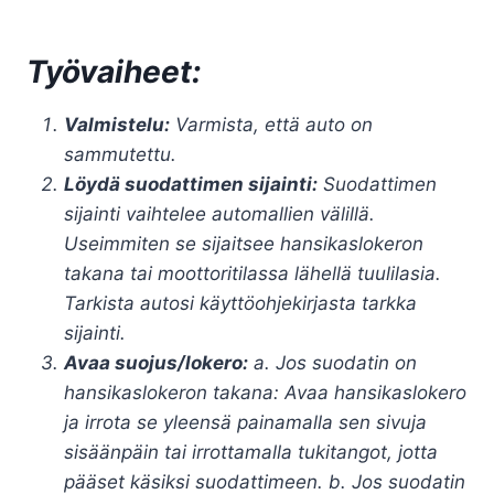
Työvaiheet:
Valmistelu:
Varmista, että auto on
sammutettu.
Löydä suodattimen sijainti:
Suodattimen
sijainti vaihtelee automallien välillä.
Useimmiten se sijaitsee hansikaslokeron
takana tai moottoritilassa lähellä tuulilasia.
Tarkista autosi käyttöohjekirjasta tarkka
sijainti.
Avaa suojus/lokero:
a. Jos suodatin on
hansikaslokeron takana: Avaa hansikaslokero
ja irrota se yleensä painamalla sen sivuja
sisäänpäin tai irrottamalla tukitangot, jotta
pääset käsiksi suodattimeen. b. Jos suodatin