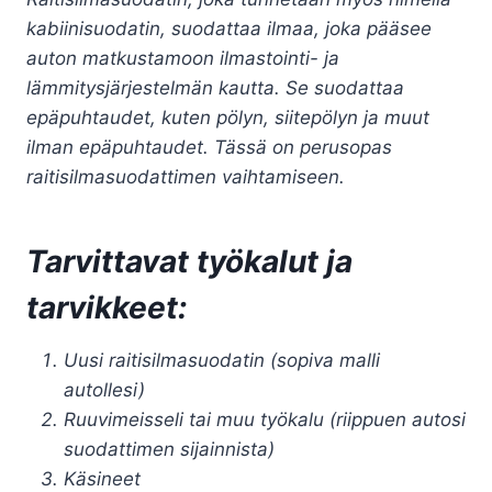
kabiinisuodatin, suodattaa ilmaa, joka pääsee
auton matkustamoon ilmastointi- ja
lämmitysjärjestelmän kautta. Se suodattaa
epäpuhtaudet, kuten pölyn, siitepölyn ja muut
ilman epäpuhtaudet. Tässä on perusopas
raitisilmasuodattimen vaihtamiseen.
Tarvittavat työkalut ja
tarvikkeet:
Uusi raitisilmasuodatin (sopiva malli
autollesi)
Ruuvimeisseli tai muu työkalu (riippuen autosi
suodattimen sijainnista)
Käsineet