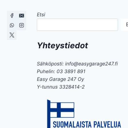
Etsi
Yhteystiedot
Sähköposti: info@easygarage247.fi
Puhelin: 03 3891 891
Easy Garage 247 Oy
Y-tunnus 3328414-2