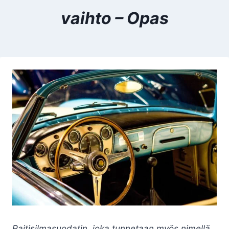
vaihto – Opas
Raitisilmasuodatin, joka tunnetaan myös nimellä