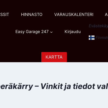
SSIT
HINNASTO
VARAUSKALENTERI
A
Evästekäy
Easy Garage 247
Kirjaudu
Finnis
KARTTA
eräkärry – Vinkit ja tiedot va