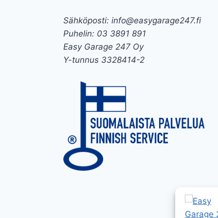
Sähköposti: info@easygarage247.fi
Puhelin: 03 3891 891
Easy Garage 247 Oy
Y-tunnus 3328414-2