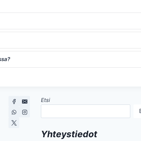
ssa?
Etsi
Yhteystiedot