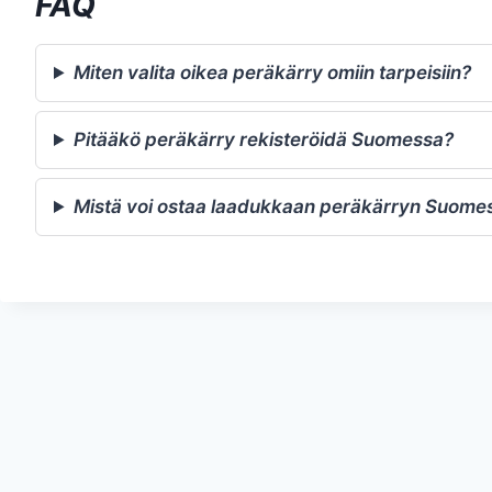
FAQ
Miten valita oikea peräkärry omiin tarpeisiin?
Pitääkö peräkärry rekisteröidä Suomessa?
Mistä voi ostaa laadukkaan peräkärryn Suome