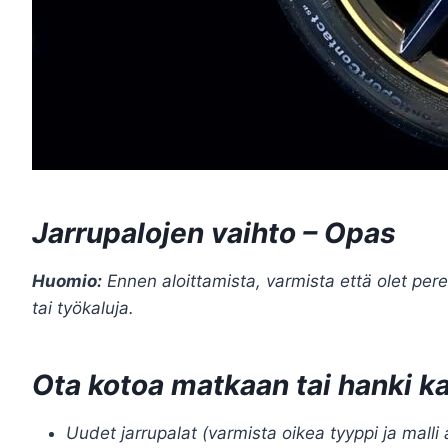
Jarrupalojen vaihto – Opas
Huomio:
Ennen aloittamista, varmista että olet pereh
tai työkaluja.
Ota kotoa matkaan tai hanki k
Uudet jarrupalat (varmista oikea tyyppi ja malli 