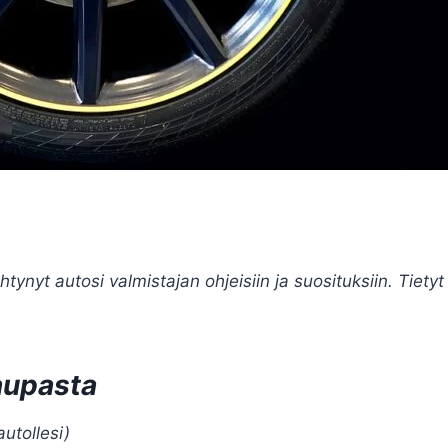
tynyt autosi valmistajan ohjeisiin ja suosituksiin. Tietyt 
aupasta
autollesi)