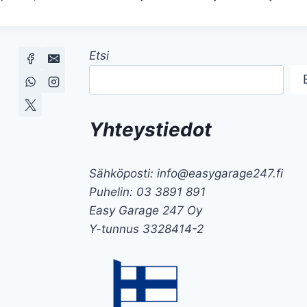
Etsi
Yhteystiedot
Sähköposti: info@easygarage247.fi
Puhelin: 03 3891 891
Easy Garage 247 Oy
Y-tunnus 3328414-2