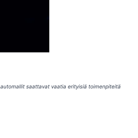
automallit saattavat vaatia erityisiä toimenpiteitä