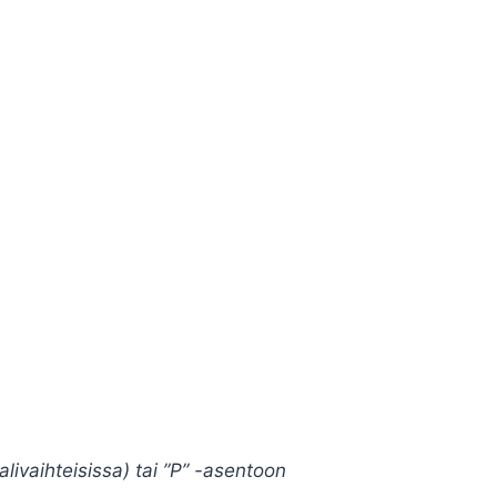
alivaihteisissa) tai ”P” -asentoon