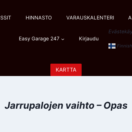
SSIT
HINNASTO
VARAUSKALENTERI
A
Evästekäy
Easy Garage 247
Kirjaudu
Finnis
KARTTA
Jarrupalojen vaihto – Opas