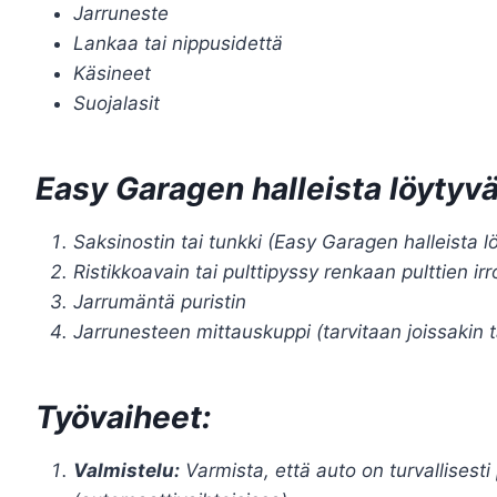
Jarruneste
Lankaa tai nippusidettä
Käsineet
Suojalasit
Easy Garagen halleista löytyvät
Saksinostin tai tunkki (Easy Garagen halleista lö
Ristikkoavain tai pulttipyssy renkaan pulttien ir
Jarrumäntä puristin
Jarrunesteen mittauskuppi (tarvitaan joissakin 
Työvaiheet:
Valmistelu:
Varmista, että auto on turvallisesti