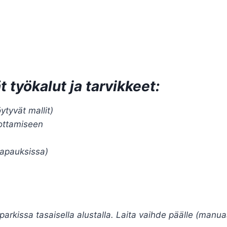
 työkalut ja tarvikkeet:
ytyvät mallit)
rottamiseen
tapauksissa)
 parkissa tasaisella alustalla. Laita vaihde päälle (manua