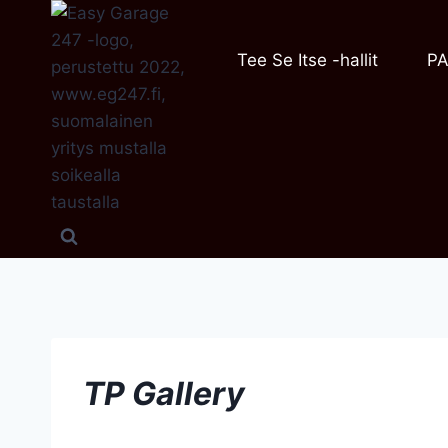
Siirry
sisältöön
Tee Se Itse -hallit
PA
TP Gallery