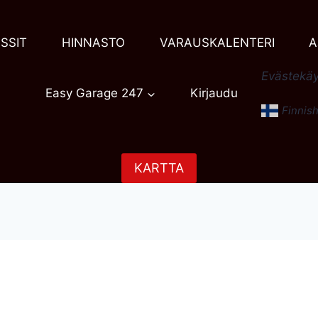
SSIT
HINNASTO
VARAUSKALENTERI
A
Evästekäy
Easy Garage 247
Kirjaudu
Finnis
KARTTA