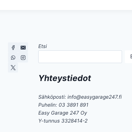
Etsi
Yhteystiedot
Sähköposti: info@easygarage247.fi
Puhelin: 03 3891 891
Easy Garage 247 Oy
Y-tunnus 3328414-2